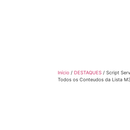
Início
/
DESTAQUES
/ Script Se
Todos os Conteudos da Lista M