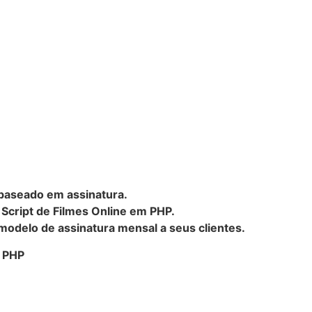
baseado em assinatura.
o Script de Filmes Online em PHP.
modelo de assinatura mensal a seus clientes.
m PHP