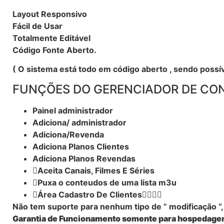
Layout Responsivo
Fácil de Usar
Totalmente Editável
Código Fonte Aberto.
( O sistema está todo em código aberto , sendo possív
FUNÇÕES DO GERENCIADOR DE CO
Painel administrador
Adiciona/ administrador
Adiciona/Revenda
Adiciona Planos Clientes
Adiciona Planos Revendas
Aceita Canais, Filmes E Séries
Puxa o conteudos de uma lista m3u
Área Cadastro De Clientes
Não tem suporte para nenhum tipo de ” modificação “
Garantia de Funcionamento somente para hospedag