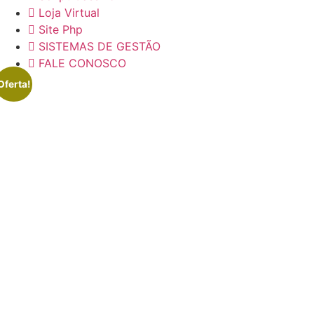
Loja Virtual
Site Php
SISTEMAS DE GESTÃO
FALE CONOSCO
Oferta!