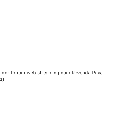
rvidor Propio web streaming com Revenda Puxa
3U