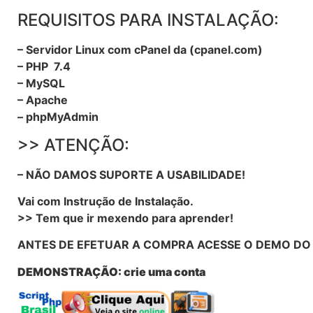
REQUISITOS PARA INSTALAÇÃO:
– Servidor Linux com cPanel da (cpanel.com)
– PHP 7.4
– MySQL
– Apache
– phpMyAdmin
>> ATENÇÃO:
– NÃO DAMOS SUPORTE A USABILIDADE!
Vai com Instrução de Instalação.
>> Tem que ir mexendo para aprender!
ANTES DE EFETUAR A COMPRA ACESSE O DEMO DO 
DEMONSTRAÇÃO: crie uma conta