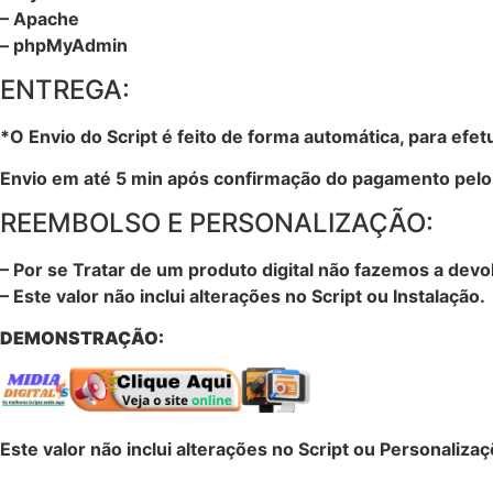
– Apache
– phpMyAdmin
ENTREGA:
*O Envio do Script é feito de forma automática, para efe
Envio em até 5 min após confirmação do pagamento pelo
REEMBOLSO E PERSONALIZAÇÃO:
– Por se Tratar de um produto digital não fazemos a dev
– Este valor não inclui alterações no Script ou Instalação.
DEMONSTRAÇÃO:
Este valor não inclui alterações no Script ou Personaliz