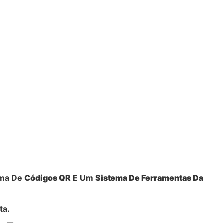
ema De
Códigos QR
E Um
Sistema De Ferramentas Da
ta.