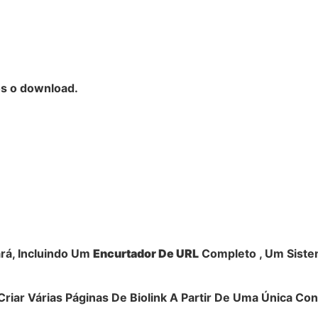
ós o download.
rá, Incluindo Um
Encurtador De URL
Completo , Um Sist
iar Várias Páginas De Biolink A Partir De Uma Única Con