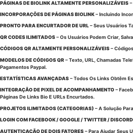
PÁGINAS DE BIOLINK ALTAMENTE PERSONALIZÁVEIS
–
INCORPORAÇÕES DE PÁGINAS BIOLINK
– Incluindo Inco
PRONTO PARA ENCURTADOR DE URL
– Seus Usuários 
QR CODES ILIMITADOS
– Os Usuários Podem Criar, Salv
CÓDIGOS QR ALTAMENTE PERSONALIZÁVEIS
– Códigos
MODELOS DE CÓDIGOS QR
– Texto, URL, Chamadas Telef
Pagamentos Paypal.
ESTATÍSTICAS AVANÇADAS
– Todos Os Links Obtêm Es
INTEGRAÇÃO DE PIXEL DE ACOMPANHAMENTO
– Faceb
Páginas De Links Bio E URLs Encurtados.
PROJETOS ILIMITADOS (CATEGORIAS)
– A Solução Par
LOGIN COM FACEBOOK / GOOGLE / TWITTER / DISCORD
AUTENTICAÇÃO DE DOIS FATORES
– Para Ajudar Seus 