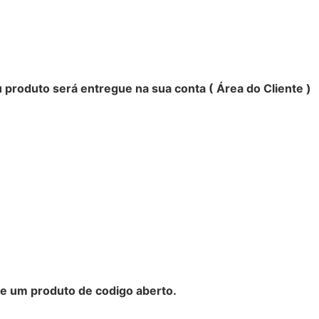
u produto será entregue na sua conta ( Área do Cliente )
 de um produto de codigo aberto.