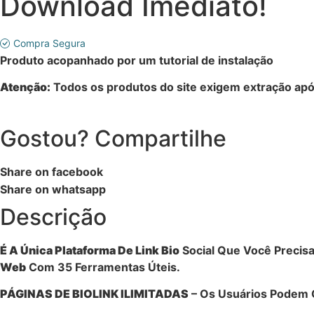
Download Imediato!
Compra Segura
Produto acopanhado por um tutorial de instalação
Atenção:
Todos os produtos do site exigem extração ap
Gostou? Compartilhe
Share on facebook
Share on whatsapp
Descrição
É A Única
Plataforma De Link Bio
Social Que Você Precisa
Web
Com 35 Ferramentas Úteis.
PÁGINAS DE BIOLINK ILIMITADAS
– Os Usuários Podem Cr