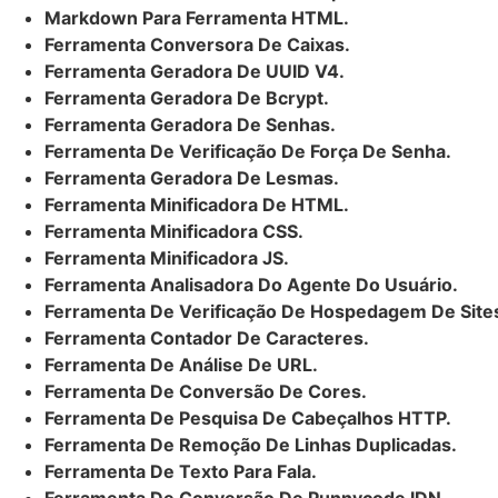
Markdown Para Ferramenta HTML.
Ferramenta Conversora De Caixas.
Ferramenta Geradora De UUID V4.
Ferramenta Geradora De Bcrypt.
Ferramenta Geradora De Senhas.
Ferramenta De Verificação De Força De Senha.
Ferramenta Geradora De Lesmas.
Ferramenta Minificadora De HTML.
Ferramenta Minificadora CSS.
Ferramenta Minificadora JS.
Ferramenta Analisadora Do Agente Do Usuário.
Ferramenta De Verificação De Hospedagem De Site
Ferramenta Contador De Caracteres.
Ferramenta De Análise De URL.
Ferramenta De Conversão De Cores.
Ferramenta De Pesquisa De Cabeçalhos HTTP.
Ferramenta De Remoção De Linhas Duplicadas.
Ferramenta De Texto Para Fala.
Ferramenta De Conversão De Punnycode IDN.