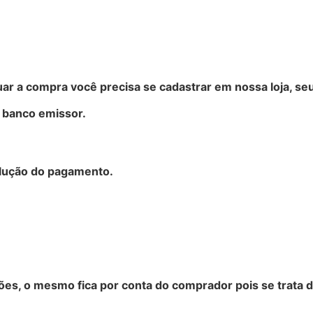
tuar a compra você precisa se cadastrar em nossa loja, se
 banco emissor.
olução do pagamento.
ações, o mesmo fica por conta do comprador pois se trata