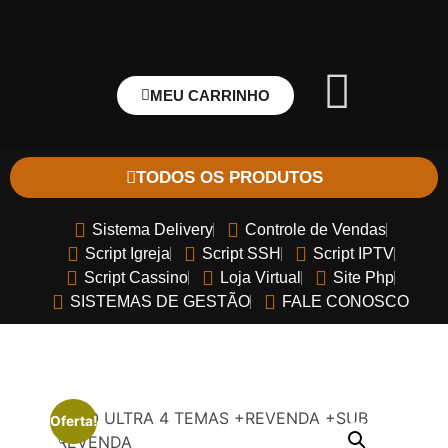
MEU CARRINHO
TODOS OS PRODUTOS
Sistema Delivery
Controle de Vendas
Script Igreja
Script SSH
Script IPTV
Script Cassino
Loja Virtual
Site Php
SISTEMAS DE GESTÃO
FALE CONOSCO
Oferta!