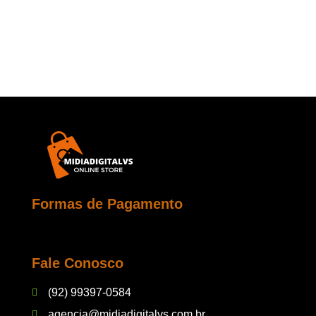
Formas de Pagamento
Fale Conosco
(92) 99397-0584
agencia@midiadigitalvs.com.br