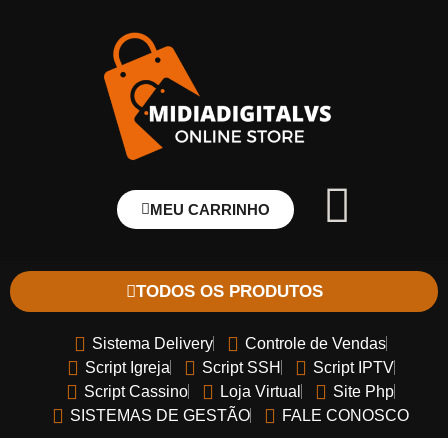
MEU CARRINHO
TODOS OS PRODUTOS
Sistema Delivery
Controle de Vendas
Script Igreja
Script SSH
Script IPTV
Script Cassino
Loja Virtual
Site Php
SISTEMAS DE GESTÃO
FALE CONOSCO